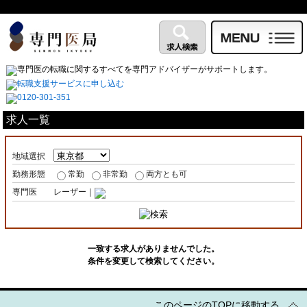
求人一覧
地域選択
勤務形態
常勤
非常勤
両方とも可
専門医
レーザー｜
一致する求人がありませんでした。
条件を変更して検索してください。
このページのTOPに移動する