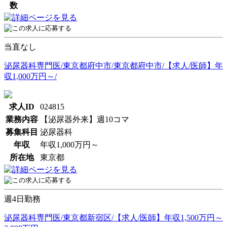
数
当直なし
泌尿器科専門医/東京都府中市/東京都府中市/【求人/医師】年
収1,000万円～/
求人ID
024815
業務内容
【泌尿器外来】週10コマ
募集科目
泌尿器科
年収
年収1,000万円～
所在地
東京都
週4日勤務
泌尿器科専門医/東京都新宿区/【求人/医師】年収1,500万円～