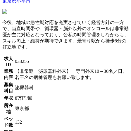
東京都小平市
今後、地域の急性期対応を充実させていく経営方針の一方
で、当直時間帯や、循環器・脳外以外のオンコールは非常勤
医が主に対応となっており、公私の時間管理をしながらも、
スキル向上・維持が期待できます。最寄り駅から徒歩8分の
好立地です。
求人
033255
ID
業務
【非常勤 泌尿器科外来】 専門外来10～30名／日、
内容
若干名の病棟管理もお願い致します。
募集
泌尿器科
科目
年収
8万円/回
所在
東京都
地
ベッ
132
ド数