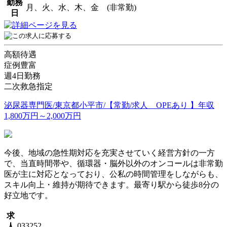
勤務
月、火、水、木、金 (非常勤)
日
高額待遇
症例豊富
週4日勤務
二次救急指定
泌尿器専門医/東京都小平市/【常勤/求人 OPEあり 】年収
1,800万円～2,000万円
今後、地域の急性期対応を充実させていく経営方針の一方
で、当直時間帯や、循環器・脳外以外のオンコールは非常勤
医が主に対応となっており、公私の時間管理をしながらも、
スキル向上・維持が期待できます。最寄り駅から徒歩8分の
好立地です。
求
033252
人