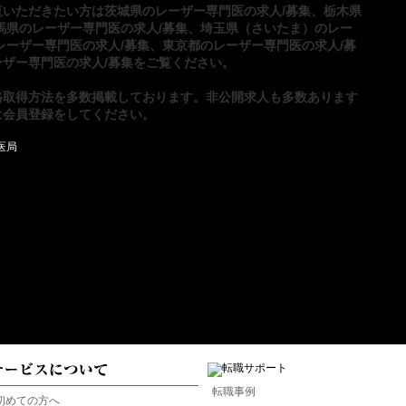
覧いただきたい方は
茨城県のレーザー専門医の求人/募集
、
栃木県
馬県のレーザー専門医の求人/募集
、
埼玉県（さいたま）のレー
レーザー専門医の求人/募集
、
東京都のレーザー専門医の求人/募
ザー専門医の求人/募集
をご覧ください。
格取得方法
を多数掲載しております。非公開求人も多数あります
は
会員登録
をしてください。
転職事例
初めての方へ