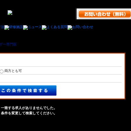
ザー専門医
＞ 茨城県内のレーザー専門医の医師の求人/募集一覧
両方とも可
一致する求人がありませんでした。
条件を変更して検索してください。