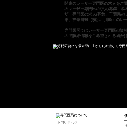
関東のレーザー専門医の求人をご
のレーザー専門医の求人/募集
、
群
ザー専門医の求人/募集
、
千葉県の
集
、
神奈川県（横浜、川崎）のレー
専門医局
では
レーザー専門医の資
ので詳細情報をご希望される場合
お問い合わせ