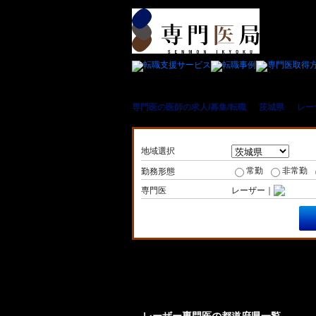
専門医の医師の求人/募集/転職
＞
茨城県
＞
レー
地域選択
常勤
非常勤
勤務形態
専門医
レーザー｜