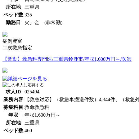
所在地
三重県
ベッド数
335
勤務日
火、金 (非常勤)
症例豊富
二次救急指定
【常勤】救急科専門医/三重県鈴鹿市/年収1,600万円～/医師
求人ID
025494
業務内容
【救急対応】（救急車搬送件数）4,344件、（救急外来
募集科目
救命救急科
年収
年収1,600万円～
所在地
三重県
ベッド数
460