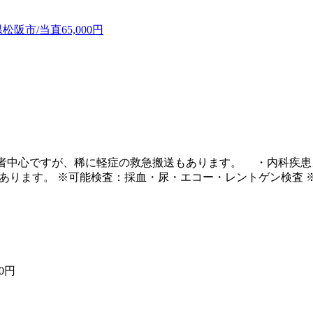
阪市/当直65,000円
ン患者中心ですが、稀に軽症の救急搬送もあります。 ・内科疾
あります。 ※可能検査：採血・尿・エコー・レントゲン検査 
00円