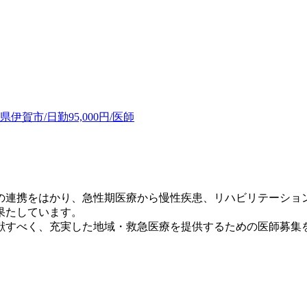
賀市/日勤95,000円/医師
の連携をはかり、急性期医療から慢性疾患、リハビリテーショ
果たしています。
献すべく、充実した地域・救急医療を提供するための医師募集