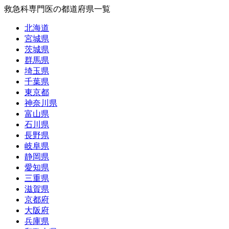
救急科専門医の都道府県一覧
北海道
宮城県
茨城県
群馬県
埼玉県
千葉県
東京都
神奈川県
富山県
石川県
長野県
岐阜県
静岡県
愛知県
三重県
滋賀県
京都府
大阪府
兵庫県