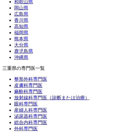
和歌山県
岡山県
広島県
香川県
高知県
福岡県
熊本県
大分県
鹿児島県
沖縄県
三重県の専門医一覧
整形外科専門医
皮膚科専門医
麻酔科専門医
放射線科専門医（診断または治療）
眼科専門医
産婦人科専門医
泌尿器科専門医
総合内科専門医
外科専門医