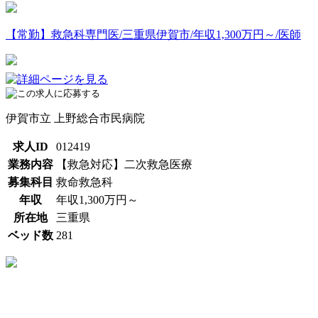
【常勤】救急科専門医/三重県伊賀市/年収1,300万円～/医師
伊賀市立 上野総合市民病院
求人ID
012419
業務内容
【救急対応】二次救急医療
募集科目
救命救急科
年収
年収1,300万円～
所在地
三重県
ベッド数
281