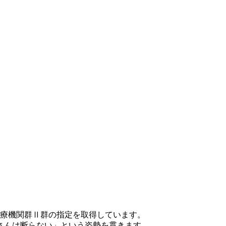
PC医療機関群Ⅱ群の指定を取得しています。
さんは断らない」という姿勢を貫きます。