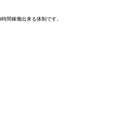
 4時間稼働出来る体制です。