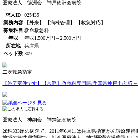
医療法人 徳洲会 神戸徳洲会病院
求人ID
025435
業務内容
【外来】 【病棟管理】 【救急対応】
募集科目
救命救急科
年収
年収1,500万円～2,500万円
所在地
兵庫県
ベッド数
309
二次救急指定
【終了案件です】【常勤】救急科専門医/兵庫県神戸市/年収～1,
医療法人 神鋼会 神鋼記念病院
28科333床の病院で、2011年6月には兵庫県指定がん診療連
地域の急性期病院で、社会医療法人、地域医療支援病院とし