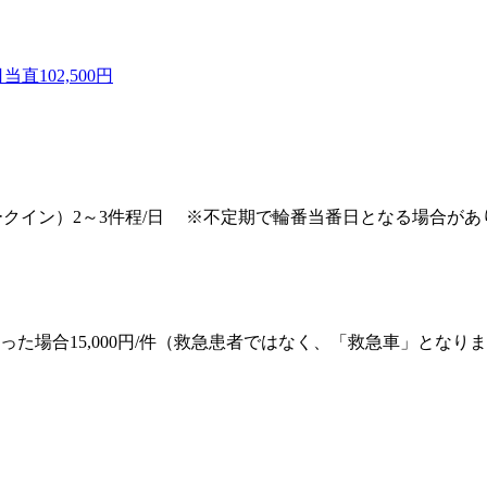
102,500円
クイン）2～3件程/日 ※不定期で輪番当番日となる場合があり
た場合15,000円/件（救急患者ではなく、「救急車」となり