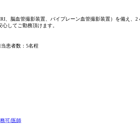
T MRI、脳血管撮影装置、バイプレーン血管撮影装置）を備え、2
安心してご勤務頂けます。
当患者数：5名程
勤務可/医師