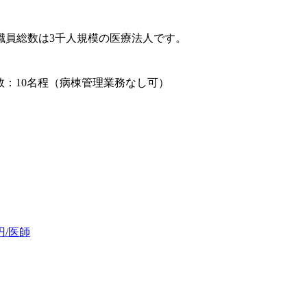
職員総数は3千人規模の医療法人です。
数：10名程（病棟管理業務なし可）
円/医師