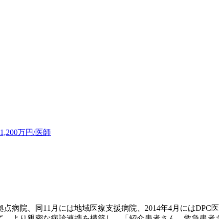
200万円/医師
携拠点病院、同11月には地域医療支援病院、2014年4月にはD
て、より親密な病診連携を構築し、「紹介患者さん、救急患者