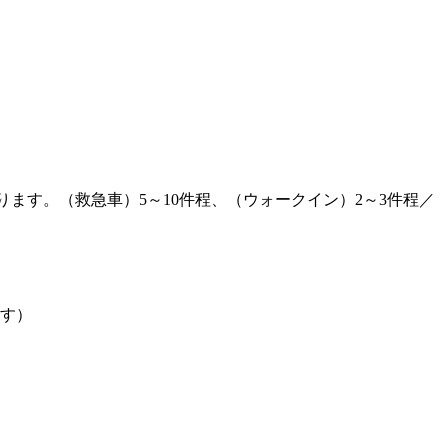
ます。（救急車）5～10件程、（ウォークイン）2～3件程／
ます）