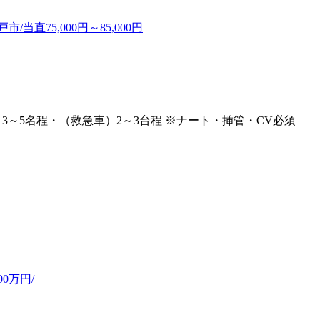
当直75,000円～85,000円
3～5名程・（救急車）2～3台程 ※ナート・挿管・CV必須
0万円/