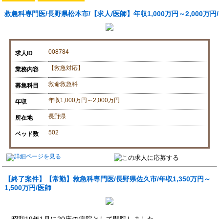
救急科専門医/長野県松本市/【求人/医師】年収1,000万円～2,000万円/
008784
求人ID
【救急対応】
業務内容
救命救急科
募集科目
年収1,000万円～2,000万円
年収
長野県
所在地
502
ベッド数
【終了案件】【常勤】救急科専門医/長野県佐久市/年収1,350万円～
1,500万円/医師