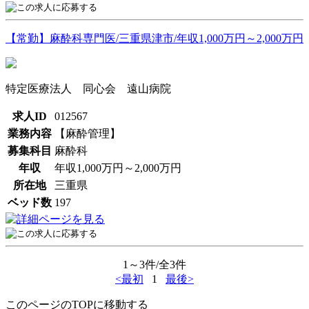
【常勤】麻酔科専門医/三重県津市/年収1,000万円～2,000万円
特定医療法人 同心会 遠山病院
求人ID
012567
業務内容
【麻酔管理】
募集科目
麻酔科
年収
年収1,000万円～2,000万円
所在地
三重県
ベッド数
197
1～3件/全3件
<最初
1
最後>
このページのTOPに移動する