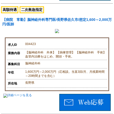
高額待遇
二次救急指定
【病院 常勤】脳神経外科専門医/長野県佐久市/想定1,600～2,000万
円/医師
004423
求人ID
【脳神経外科 外来】 【病棟管理】 【脳神経外科 手術】
業務内容
血管内治療をはじめ、開頭・手術。
脳神経外科
募集科目
1,600万円～2,000万円（応相談。当直3回/月、月残業時間
年収
～20時間までを含む）
長野県
所在地