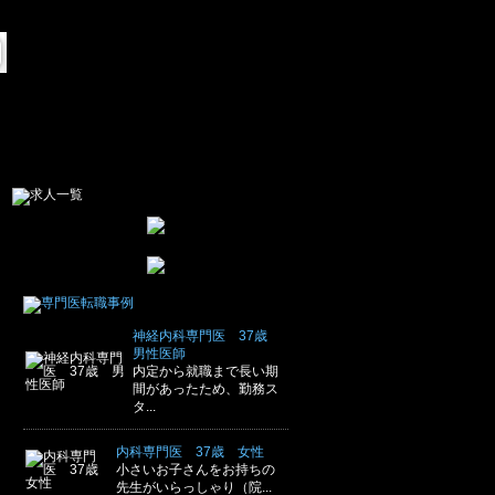
神経内科専門医 37歳
男性医師
内定から就職まで長い期
間があったため、勤務ス
タ...
内科専門医 37歳 女性
小さいお子さんをお持ちの
先生がいらっしゃり（院...