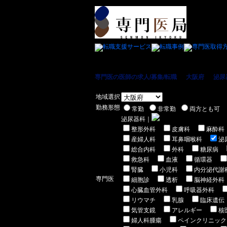
専門医の医師の求人/募集/転職
＞
大阪府
＞
泌尿
地域選択
勤務形態
常勤
非常勤
両方とも可
泌尿器科｜
整形外科
皮膚科
麻酔科
産婦人科
耳鼻咽喉科
泌
総合内科
外科
糖尿病
救急科
血液
循環器
腎臓
小児科
内分泌代謝
専門医
細胞診
透析
脳神経外科
心臓血管外科
呼吸器外科
リウマチ
乳腺
臨床遺伝
気管支鏡
アレルギー
核
婦人科腫瘍
ペインクリニック