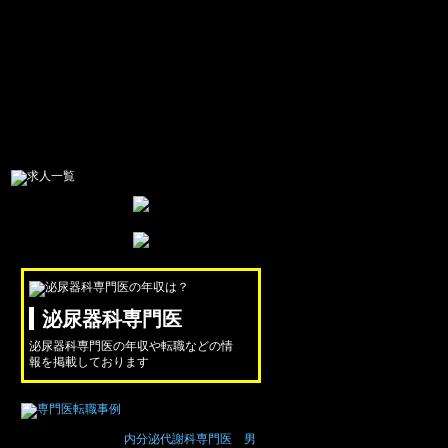
泌尿器科専門医
泌尿器科専門医の年収や転職などの情
報を掲載しております
内分泌代謝科専門医 男