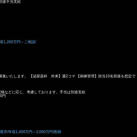
円別途手当支給
1,200万円～ご相談/
集いたします。 【泌尿器科 外来】週2コマ 【病棟管理】担当10名前後を想定で
お資格などに応じ、考慮しております。手当は別途支給
00円
/年収1,400万円～2,000万円/医師