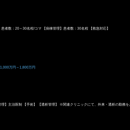
患者数：20～30名程/コマ 【病棟管理】患者数：30名程 【救急対応】
000万円～1,800万円
管理】主治医制 【手術】 【透析管理】 ※関連クリニックにて、外来・透析の勤務を