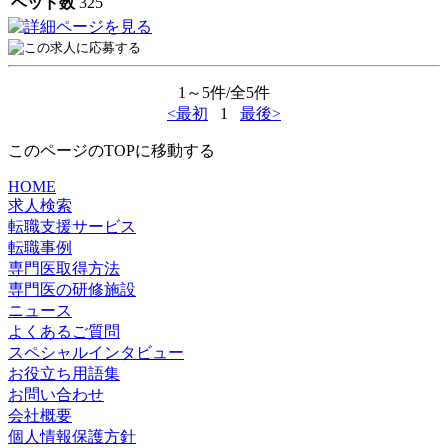
ベッド数
325
1～5件/全5件
<最初
1
最後>
このページのTOPに移動する
HOME
求人検索
転職支援サービス
転職事例
専門医取得方法
専門医の研修施設
ニュース
よくあるご質問
スペシャルインタビュー
お役立ち用語集
お問い合わせ
会社概要
個人情報保護方針