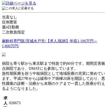
当直なし
症例豊富
週4日勤務
二次救急指定
麻酔科専門医/茨城水戸市/【求人/医師】年収1,100万円～
1,800万円/
病院も寄り駅から東京駅まで特急で約60分です。期間災害拠
点病院であり、DMATにも参加しています。
急性期医療を担う中核病院として地域医療の充実に努めてい
ます。平成27年からは緩和ケア病棟20床を開設しており、悪
性腫瘍の診断・治療から末期のケアまで一貫した医療が行え
るようになりました。
求
026673
人