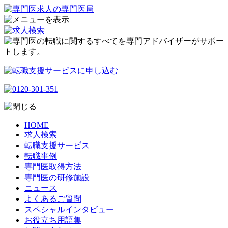
HOME
求人検索
転職支援サービス
転職事例
専門医取得方法
専門医の研修施設
ニュース
よくあるご質問
スペシャルインタビュー
お役立ち用語集