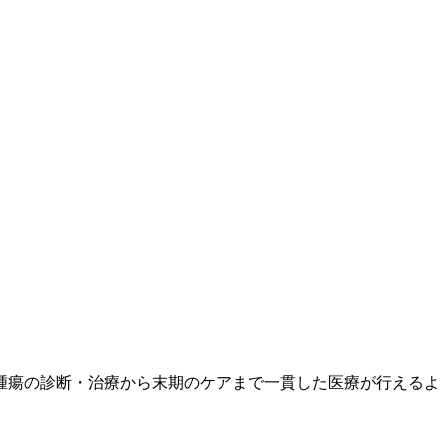
性腫瘍の診断・治療から末期のケアまで一貫した医療が行えるよ