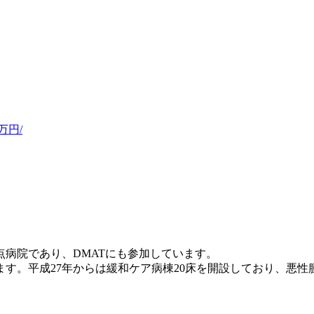
万円/
点病院であり、DMATにも参加しています。
す。平成27年からは緩和ケア病棟20床を開設しており、悪