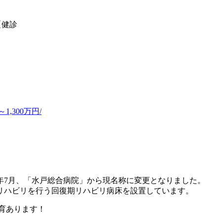
【健診
,300万円/
10年7月、「水戸総合病院」から現名称に変更となりました。
リハビリを行う回復期リハビリ病床を設置しています。
育あります！