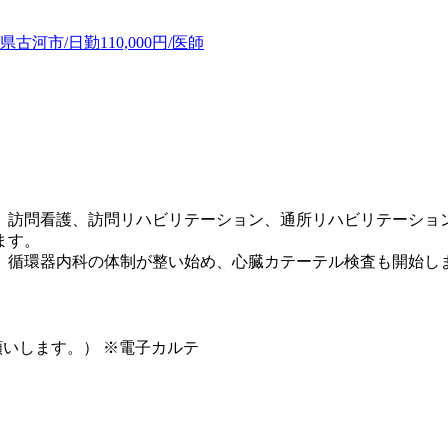
市/日勤110,000円/医師
、訪問看護、訪問リハビリテーション、通所リハビリテーショ
ます。
。循環器内科の体制が整い始め、心臓カテーテル検査も開始し
願いします。） ※電子カルテ