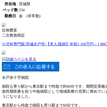
所在地
茨城県
ベッド数
234
勤務日
金 (非常勤)
症例豊富
二次救急指定
小児科専門医/茨城水戸市/【求人/医師】年収1,100万円～1,800
水戸赤十字病院
病院も寄り駅から東京駅まで特急で約60分です。期間災害拠
急性期医療を担う中核病院として地域医療の充実に努めていま
うになりました。
東京駅から特急で病院も寄り駅まで60分です。