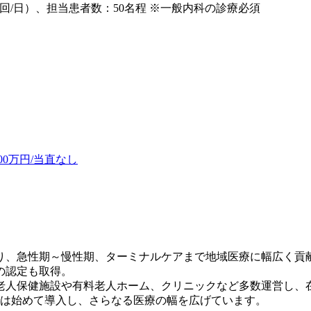
回/日）、担当患者数：50名程 ※一般内科の診療必須
00万円/当直なし
り、急性期～慢性期、ターミナルケアまで地域医療に幅広く貢
の認定も取得。
老人保健施設や有料老人ホーム、クリニックなど多数運営し、
では始めて導入し、さらなる医療の幅を広げています。