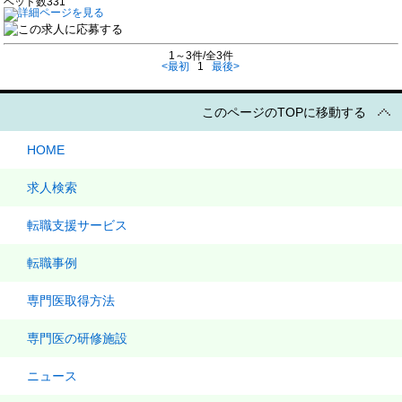
ベッド数
331
1～3件/全3件
<最初
1
最後>
このページのTOPに移動する
HOME
求人検索
転職支援サービス
転職事例
専門医取得方法
専門医の研修施設
ニュース