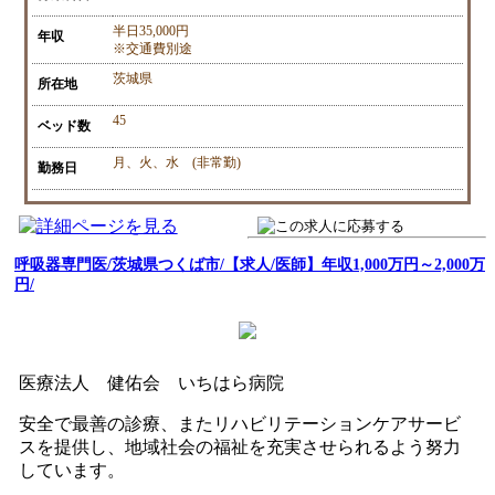
半日35,000円
年収
※交通費別途
茨城県
所在地
45
ベッド数
月、火、水 (非常勤)
勤務日
呼吸器専門医/茨城県つくば市/【求人/医師】年収1,000万円～2,000万
円/
医療法人 健佑会 いちはら病院
安全で最善の診療、またリハビリテーションケアサービ
スを提供し、地域社会の福祉を充実させられるよう努力
しています。