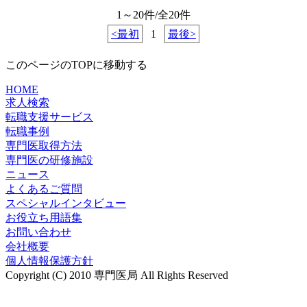
1～20件/全20件
<最初
1
最後>
このページのTOPに移動する
HOME
求人検索
転職支援サービス
転職事例
専門医取得方法
専門医の研修施設
ニュース
よくあるご質問
スペシャルインタビュー
お役立ち用語集
お問い合わせ
会社概要
個人情報保護方針
Copyright (C) 2010 専門医局 All Rights Reserved