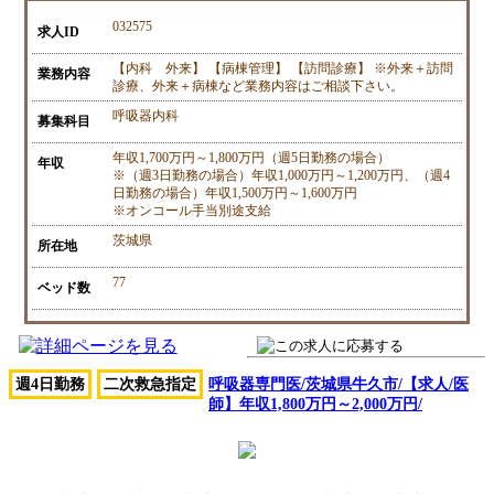
032575
求人ID
【内科 外来】 【病棟管理】 【訪問診療】 ※外来＋訪問
業務内容
診療、外来＋病棟など業務内容はご相談下さい。
呼吸器内科
募集科目
年収1,700万円～1,800万円（週5日勤務の場合）
年収
※（週3日勤務の場合）年収1,000万円～1,200万円、（週4
日勤務の場合）年収1,500万円～1,600万円
※オンコール手当別途支給
茨城県
所在地
77
ベッド数
週4日勤務
二次救急指定
呼吸器専門医/茨城県牛久市/【求人/医
師】年収1,800万円～2,000万円/