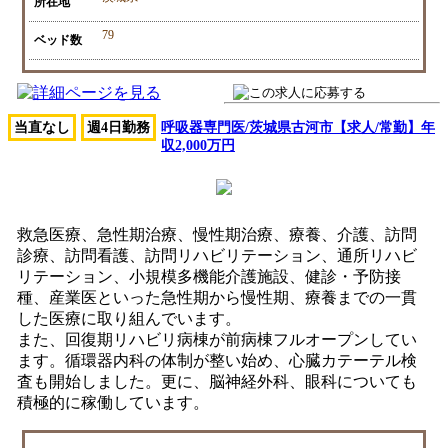
所在地
79
ベッド数
当直なし
週4日勤務
呼吸器専門医/茨城県古河市【求人/常勤】年
収2,000万円
救急医療、急性期治療、慢性期治療、療養、介護、訪問
診療、訪問看護、訪問リハビリテーション、通所リハビ
リテーション、小規模多機能介護施設、健診・予防接
種、産業医といった急性期から慢性期、療養までの一貫
した医療に取り組んでいます。
また、回復期リハビリ病棟が前病棟フルオープンしてい
ます。循環器内科の体制が整い始め、心臓カテーテル検
査も開始しました。更に、脳神経外科、眼科についても
積極的に稼働しています。