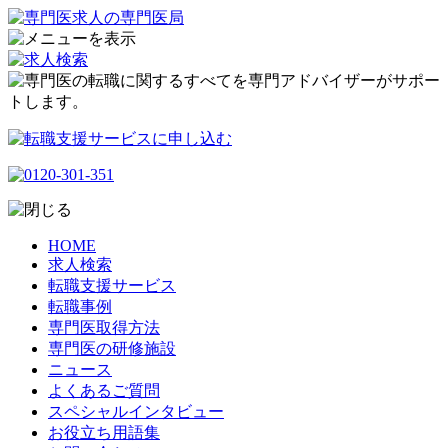
HOME
求人検索
転職支援サービス
転職事例
専門医取得方法
専門医の研修施設
ニュース
よくあるご質問
スペシャルインタビュー
お役立ち用語集