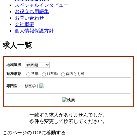
スペシャルインタビュー
お役立ち用語集
お問い合わせ
会社概要
個人情報保護方針
求人一覧
地域選択
勤務形態
常勤
非常勤
両方とも可
専門医
核医学｜
一致する求人がありませんでした。
条件を変更して検索してください。
このページのTOPに移動する