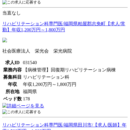
当直なし
リハビリテーション科専門医/福岡県粕屋郡志免町【求人/常
勤】年収1,200万円～1,800万円
社会医療法人 栄光会 栄光病院
求人ID
031540
業務内容
【病棟管理】回復期リハビリテーション病棟
募集科目
リハビリテーション科
年収
年収1,200万円～1,800万円
所在地
福岡県
ベッド数
178
リハビリテーション科専門医/福岡県田川市/【求人/医師】年