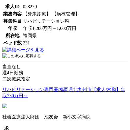
求人ID
028270
業務内容
【外来診療】 【病棟管理】
募集科目
リハビリテーション科
年収
年収1,200万円～1,600万円
所在地
福岡県
ベッド数
231
当直なし
週4日勤務
二次救急指定
リハビリテーション専門医/福岡県北九州市【求人/常勤】年
収730万円～
社会医療法人財団 池友会 新小文字病院
求