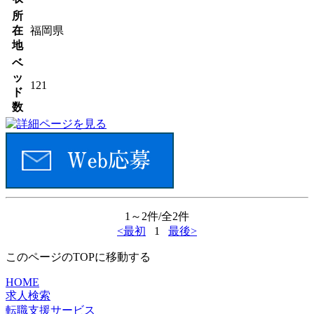
所
在
福岡県
地
ベ
ッ
121
ド
数
1～2件/全2件
<最初
1
最後>
このページのTOPに移動する
HOME
求人検索
転職支援サービス