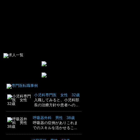
小児科専門医 女性 32歳
入職してみると、小児科部
長の治療方針や患者への...
呼吸器外科 男性 38歳
呼吸器の症例がありこれま
でのスキルを活かせるこ...