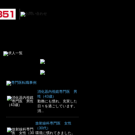
消化器内視鏡専門医 男
性（43歳）
勤務にも慣れ、充実した
日々を過ごしています。
消...
放射線科専門医 女性
（30代）
環境に慣れてきました。