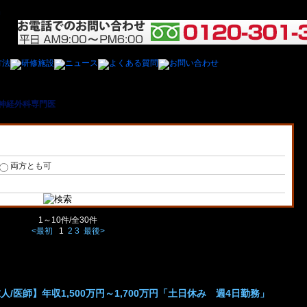
神経外科専門医
＞ 神奈川県内の脳神経外科専門医の医師の求人/募集一覧
両方とも可
1～10件/全30件
<最初
1
2
3
最後>
/医師】年収1,500万円～1,700万円「土日休み 週4日勤務」