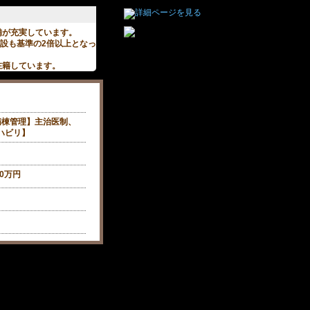
備が充実しています。
施設も基準の2倍以上となっ
在籍しています。
病棟管理】主治医制、
ハビリ】
00万円