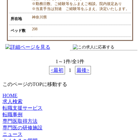
※勤務日数、ご経験等をふまえご相談。院内規定あり
※当直手当は別途 ご経験等をふまえ、決定いたします。
神奈川県
所在地
208
ベッド数
1～1件/全1件
<最初
1
最後>
このページのTOPに移動する
HOME
求人検索
転職支援サービス
転職事例
専門医取得方法
専門医の研修施設
ニュース