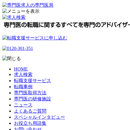
HOME
求人検索
転職支援サービス
転職事例
専門医取得方法
専門医の研修施設
ニュース
よくあるご質問
スペシャルインタビュー
お役立ち用語集
お問い合わせ