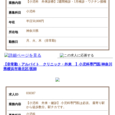
【小児科 外来診療】2週間検診・1月検診・ワクチン接種
業務内容
小児科
募集科目
半日50,000円
年収
神奈川県
所在地
月、火、木 (非常勤)
勤務日
【非常勤・アルバイト クリニック・外来 】小児科専門医/神奈川
県横浜市港北区/医師
030307
求人ID
【小児科 外来・健診】 小児科専門医は必須。 最寄り駅
業務内容
から徒歩数分。駅チカです。
小児科