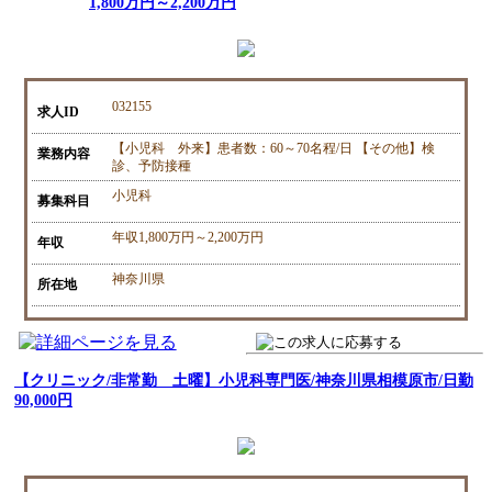
1,800万円～2,200万円
032155
求人ID
【小児科 外来】患者数：60～70名程/日 【その他】検
業務内容
診、予防接種
小児科
募集科目
年収1,800万円～2,200万円
年収
神奈川県
所在地
【クリニック/非常勤 土曜】小児科専門医/神奈川県相模原市/日勤
90,000円