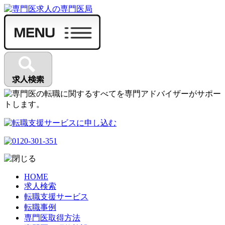
HOME
求人検索
転職支援サービス
転職事例
専門医取得方法