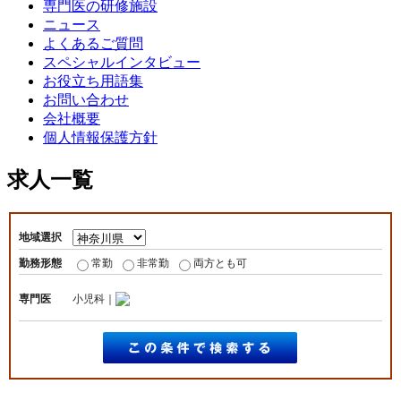
専門医の研修施設
ニュース
よくあるご質問
スペシャルインタビュー
お役立ち用語集
お問い合わせ
会社概要
個人情報保護方針
求人一覧
地域選択
勤務形態
常勤
非常勤
両方とも可
専門医
小児科｜