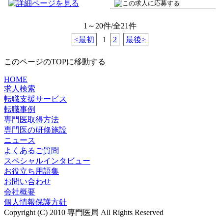
1～20件/全21件
<最初
1
2
最後>
このページのTOPに移動する
HOME
求人検索
転職支援サービス
転職事例
専門医取得方法
専門医の研修施設
ニュース
よくあるご質問
スペシャルインタビュー
お役立ち用語集
お問い合わせ
会社概要
個人情報保護方針
Copyright (C) 2010 専門医局 All Rights Reserved