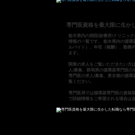
専門医資格を最大限に生か
栃木県内の病院/診療所/クリニック
情報の一覧です。 栃木県内の循環
ルバイト）、年収（報酬）、勤務
ます。
関東の求人をご覧いただきたい方
人/募集
、
群馬県の循環器専門医の求
専門医の求人/募集
、
東京都の循環
覧ください。
専門医局
では
循環器専門医の資格
で詳細情報をご希望される場合は