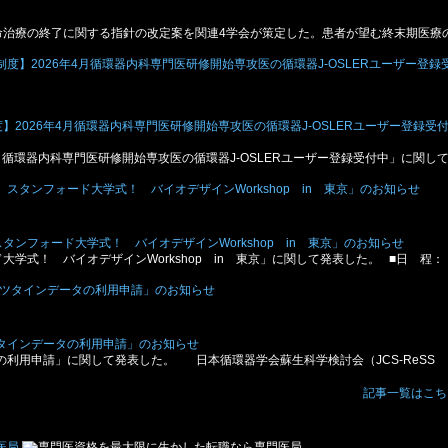
治療の終了に関する指針の改定案を関連4学会が策定した。患者が望む終末期医療
2026年4⽉循環器内科専⾨医研修開始専攻医の循環器J-OSLERユーザー登録受
⽉循環器内科専⾨医研修開始専攻医の循環器J-OSLERユーザー登録受付中」に関し
ンフォード大学式！ バイオデザインWorkshop in 東京」のお知らせ
学式！ バイオデザインWorkshop in 東京」に関して発表した。 ■日 程：
ツタインデータの利用申請」のお知らせ
の利用申請」に関して発表した。 日本循環器学会蘇生科学検討会（JCS-ReSS
記事一覧はこち