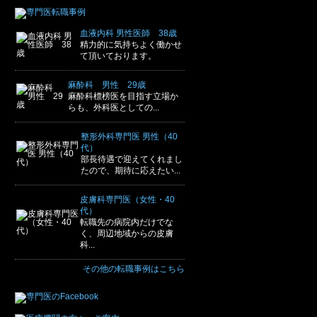
血液内科 男性医師 38歳
精力的に気持ちよく働かせ
て頂いております。
麻酔科 男性 29歳
麻酔科標榜医を目指す立場か
らも、外科医としての...
整形外科専門医 男性（40
代）
部長待遇で迎えてくれまし
たので、期待に応えたい...
皮膚科専門医（女性・40
代）
転職先の病院内だけでな
く、周辺地域からの皮膚
科...
その他の転職事例はこちら