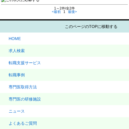
1～2件/全2件
<最初
1
最後>
このページのTOPに移動する
HOME
求人検索
転職支援サービス
転職事例
専門医取得方法
専門医の研修施設
ニュース
よくあるご質問