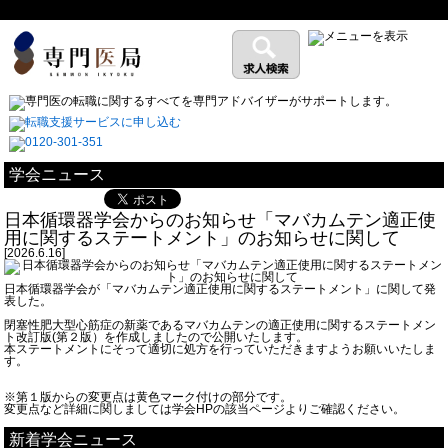
学会ニュース
日本循環器学会からのお知らせ「マバカムテン適正使
用に関するステートメント」のお知らせに関して
[2026.6.16]
日本循環器学会が「マバカムテン適正使用に関するステートメント」に関して発
表した。
閉塞性肥大型心筋症の新薬であるマバカムテンの適正使用に関するステートメン
ト改訂版(第２版）を作成しましたので公開いたします。
本ステートメントにそって適切に処方を行っていただきますようお願いいたしま
す。
※第１版からの変更点は黄色マーク付けの部分です。
変更点など詳細に関しましては学会HPの該当ページよりご確認ください。
新着学会ニュース