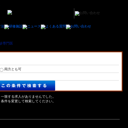
診専門医
＞ 茨城県内の細胞診専門医の医師の求人/募集一覧
両方とも可
一致する求人がありませんでした。
条件を変更して検索してください。