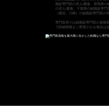
胞診専門医の求人/募集
、
群馬県の
の求人/募集
、
千葉県の細胞診専門
（横浜、川崎）の細胞診専門医の求
専門医局
では
細胞診専門医の資格
で詳細情報をご希望される場合は