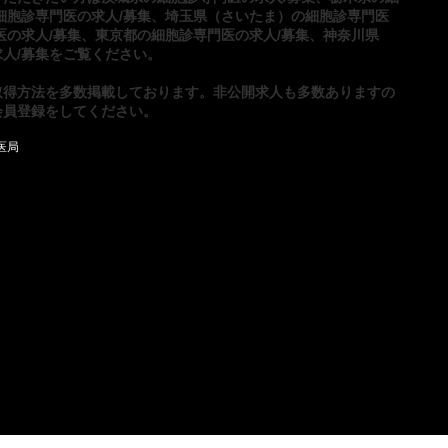
細胞診専門医の求人/募集
、
埼玉県（さいたま）の細胞診専門医
医の求人/募集
、
東京都の細胞診専門医の求人/募集
、
神奈川県
人/募集
をご覧ください。
取得方法
を多数掲載しております。非公開求人も多数ありますの
会員登録
をしてください。