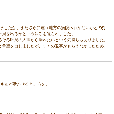
てましたが、またさらに違う地方の病院へ行かないかとの打
医局を出るかという決断を迫られました。
そろそろ医局の人事から離れたいという気持ちもありました。
う希望を出しましたが、すぐの返事がもらえなかったため、
スキルが活かせるところを。