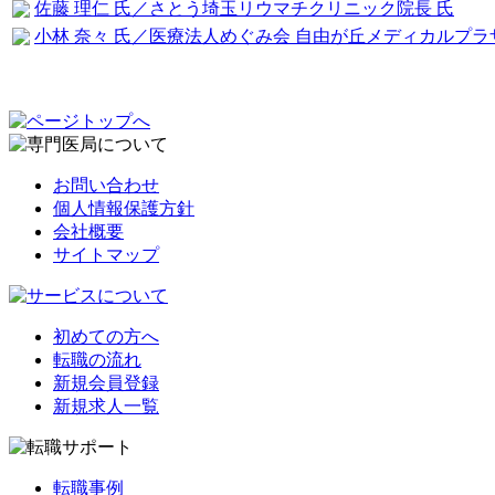
佐藤 理仁 氏／さとう埼玉リウマチクリニック院長 氏
小林 奈々 氏／医療法人めぐみ会 自由が丘メディカルプラ
お問い合わせ
個人情報保護方針
会社概要
サイトマップ
初めての方へ
転職の流れ
新規会員登録
新規求人一覧
転職事例