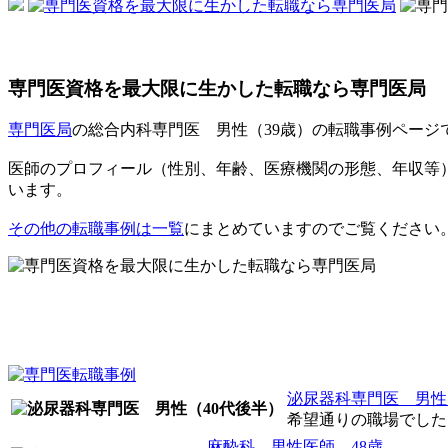
専門医資格を最大限に生かした転職なら専門医局
専門医局
の総合内科専門医 男性（39歳）の転職事例ページ
医師のプロフィール（性別、年齢、医療機関の形態、年収等
います。
その他の転職事例は一覧
にまとめていますのでご覧ください
泌尿器科専門医 男性
希望通りの職場でした。
麻酔科 男性医師 48歳