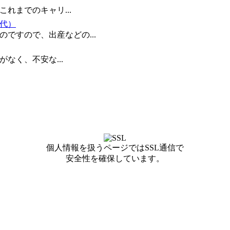
れまでのキャリ...
0代）
ですので、出産などの...
なく、不安な...
個人情報を扱うページではSSL通信で
安全性を確保しています。