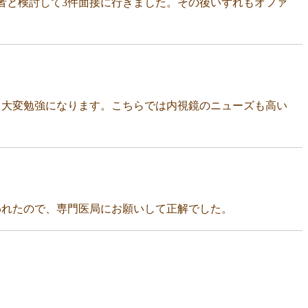
者と検討して3件面接に行きました。その後いずれもオファ
、大変勉強になります。こちらでは内視鏡のニューズも高い
われたので、専門医局にお願いして正解でした。