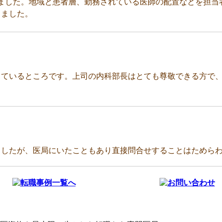
ました。地域と患者層、勤務されている医師の配置などを担当
きました。
っているところです。上司の内科部長はとても尊敬できる方で
ましたが、医局にいたこともあり直接問合せすることはためら