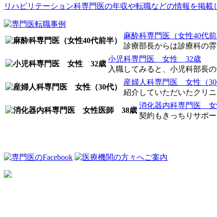
リハビリテーション科専門医の年収や転職などの情報を掲載
麻酔科専門医（女性40代
診療部長からは診療科の雰囲
小児科専門医 女性 32歳
入職してみると、小児科部長の治
産婦人科専門医 女性（3
紹介していただいたクリニッ
消化器内科専門医 女
契約もきっちりサポート