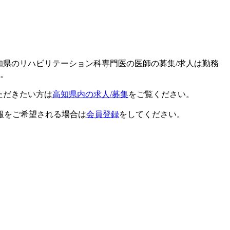
高知県のリハビリテーション科専門医の医師の募集/求人は勤務
す。
ただきたい方は
高知県内の求人/募集
をご覧ください。
報をご希望される場合は
会員登録
をしてください。