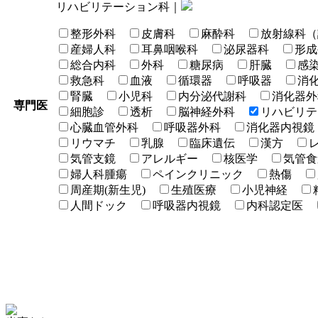
リハビリテーション科｜
整形外科
皮膚科
麻酔科
放射線科（
産婦人科
耳鼻咽喉科
泌尿器科
形成
総合内科
外科
糖尿病
肝臓
感
救急科
血液
循環器
呼吸器
消
腎臓
小児科
内分泌代謝科
消化器外
専門医
細胞診
透析
脳神経外科
リハビリテ
心臓血管外科
呼吸器外科
消化器内視鏡
リウマチ
乳腺
臨床遺伝
漢方
気管支鏡
アレルギー
核医学
気管食
婦人科腫瘍
ペインクリニック
熱傷
周産期(新生児)
生殖医療
小児神経
人間ドック
呼吸器内視鏡
内科認定医