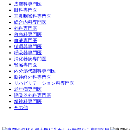
皮膚科専門医
眼科専門医
耳鼻咽喉科専門医
総合内科専門医
外科専門医
救急科専門医
血液専門医
循環器専門医
呼吸器専門医
消化器病専門医
腎臓専門医
内分泌代謝科専門医
脳神経外科専門医
リハビリテーション科専門医
老年病専門医
呼吸器外科専門医
精神科専門医
その他