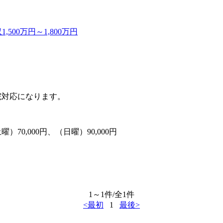
00万円～1,800万円
院対応になります。
70,000円、（日曜）90,000円
1～1件/全1件
<最初
1
最後>