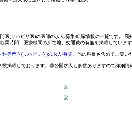
門医(リハビリ医)の医師の求人/募集/転職情報の一覧です。 
、就業時間、医療機関の所在地、交通費の有無を掲載していま
科専門医(リハビリ医)の求人/募集
、他の科目も含めてご覧い
多数掲載しております。非公開求人も多数ありますので詳細情