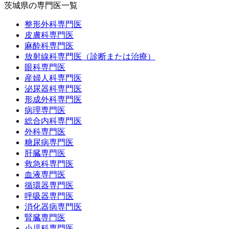
茨城県の専門医一覧
整形外科専門医
皮膚科専門医
麻酔科専門医
放射線科専門医（診断または治療）
眼科専門医
産婦人科専門医
泌尿器科専門医
形成外科専門医
病理専門医
総合内科専門医
外科専門医
糖尿病専門医
肝臓専門医
救急科専門医
血液専門医
循環器専門医
呼吸器専門医
消化器病専門医
腎臓専門医
小児科専門医