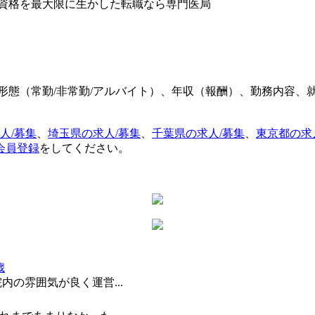
形態（常勤/非常勤/アルバイト）、年収（報酬）、勤務内容、
人/募集
、
埼玉県の求人/募集
、
千葉県の求人/募集
、
東京都の求
会員登録
をしてください。
歳
の雰囲気が良く運営...