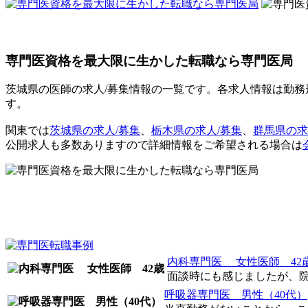
専門医資格を最大限に生かした転職なら専門医局
茨城県の医師の求人/募集情報の一覧です。各求人情報は勤務
す。
関東では
茨城県の求人/募集
、
栃木県の求人/募集
、
群馬県の求
公開求人も多数ありますので詳細情報をご希望される場合は
内科専門医 女性医師 42
面談時にも感じましたが、院内
呼吸器専門医 男性（40代）