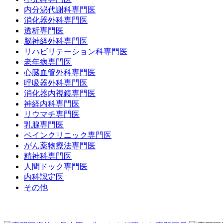
内分泌代謝科専門医
消化器外科専門医
透析専門医
脳神経外科専門医
リハビリテーション科専門医
老年病専門医
心臓血管外科専門医
呼吸器外科専門医
消化器内視鏡専門医
神経内科専門医
リウマチ専門医
乳腺専門医
ペインクリニック専門医
がん薬物療法専門医
精神科専門医
人間ドック専門医
内科認定医
その他