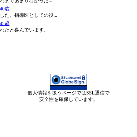
まであまりなかった...
40歳
た。指導医としての役...
45歳
れたと喜んでいます。
個人情報を扱うページではSSL通信で
安全性を確保しています。