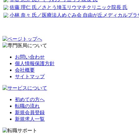
佐藤 理仁 氏／さとう埼玉リウマチクリニック院長 氏
小林 奈々 氏／医療法人めぐみ会 自由が丘メディカルプラ
お問い合わせ
個人情報保護方針
会社概要
サイトマップ
初めての方へ
転職の流れ
新規会員登録
新規求人一覧