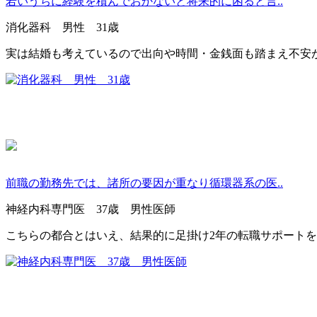
若いうちに経験を積んでおかないと将来的に困ると言..
消化器科 男性 31歳
実は結婚も考えているので出向や時間・金銭面も踏まえ不安
前職の勤務先では、諸所の要因が重なり循環器系の医..
神経内科専門医 37歳 男性医師
こちらの都合とはいえ、結果的に足掛け2年の転職サポート