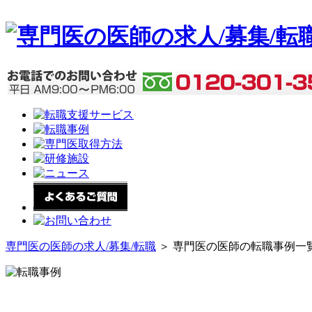
専門医の医師の求人/募集/転職
＞ 専門医の医師の転職事例一