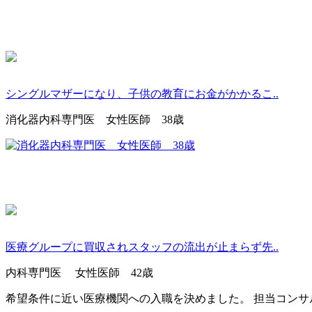
シングルマザーになり、子供の教育にお金がかかるこ..
消化器内科専門医 女性医師 38歳
医療グループに買収されスタッフの流出が止まらず先..
内科専門医 女性医師 42歳
希望条件に近い医療機関への入職を決めました。 担当コン