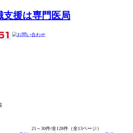
覧
21～30件/全128件（全13ページ）