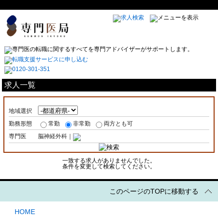
求人一覧
地域選択
勤務形態
常勤
非常勤
両方とも可
専門医
脳神経外科｜
一致する求人がありませんでした。
条件を変更して検索してください。
このページのTOPに移動する
HOME