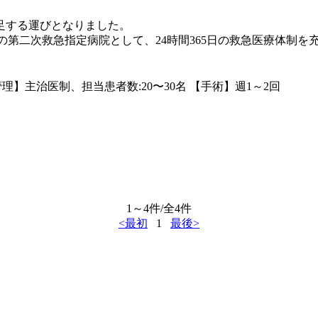
足する運びとなりました。
の第二次救急指定病院として、24時間365日の救急医療体制
理】主治医制、担当患者数:20〜30名 【手術】週1～2回
1～4件/全4件
<最初
1
最後>