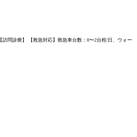
 【訪問診療】 【救急対応】救急車台数：0〜2台程/日、ウォー