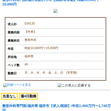
15,000円
034135
求人ID
【外来】
業務内容
整形外科
募集科目
時給10,000円〜15,000円
年収
福井県
所在地
40
ベッド数
月、火、水、木、金、土、日 (非常勤)
勤務日
当直なし
週4日勤務
整形外科専門医/福井県 福井市【求人/医師】/年収1,400万円〜1,740万
円