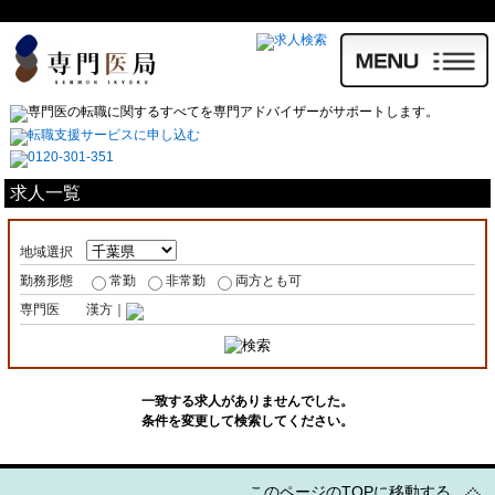
求人一覧
地域選択
勤務形態
常勤
非常勤
両方とも可
専門医
漢方｜
一致する求人がありませんでした。
条件を変更して検索してください。
このページのTOPに移動する