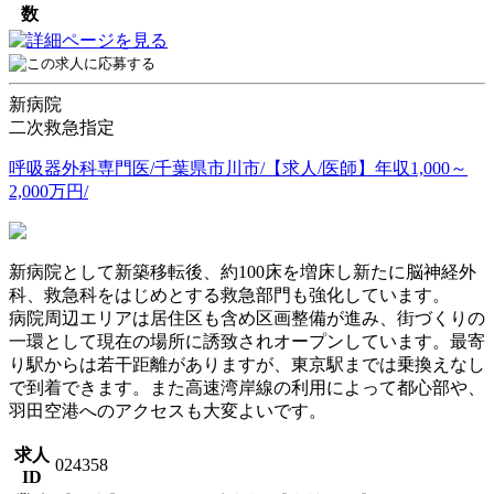
数
新病院
二次救急指定
呼吸器外科専門医/千葉県市川市/【求人/医師】年収1,000～
2,000万円/
新病院として新築移転後、約100床を増床し新たに脳神経外
科、救急科をはじめとする救急部門も強化しています。
病院周辺エリアは居住区も含め区画整備が進み、街づくりの
一環として現在の場所に誘致されオープンしています。最寄
り駅からは若干距離がありますが、東京駅までは乗換えなし
で到着できます。また高速湾岸線の利用によって都心部や、
羽田空港へのアクセスも大変よいです。
求人
024358
ID