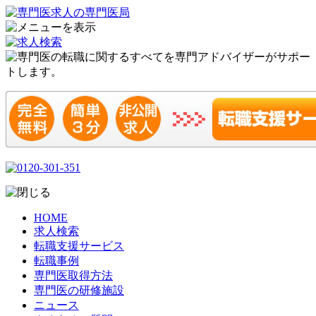
HOME
求人検索
転職支援サービス
転職事例
専門医取得方法
専門医の研修施設
ニュース