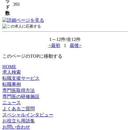
ッ
391
ド
数
1～12件/全12件
<最初
1
最後>
このページのTOPに移動する
HOME
求人検索
転職支援サービス
転職事例
専門医取得方法
専門医の研修施設
ニュース
よくあるご質問
スペシャルインタビュー
お役立ち用語集
お問い合わせ