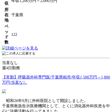
年収1,200万円～2,000万円
収
所
在
千葉県
地
ベ
ッ
122
ド
数
当直なし
週4日勤務
【常勤】呼吸器外科専門医/千葉県柏市/年収1,500万円～1,800
万円/当直なし
昭和26年9月に外科医院として開設しました。
千葉県救急告示医療機関として、とくに消化器外科疾患を中
心に診療活動を行ってきました。