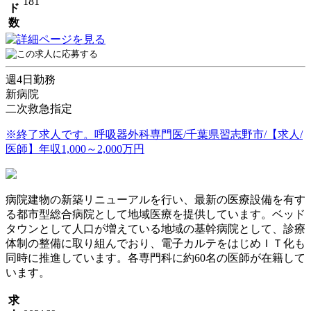
181
ド
数
週4日勤務
新病院
二次救急指定
※終了求人です。呼吸器外科専門医/千葉県習志野市/【求人/
医師】年収1,000～2,000万円
病院建物の新築リニューアルを行い、最新の医療設備を有す
る都市型総合病院として地域医療を提供しています。ベッド
タウンとして人口が増えている地域の基幹病院として、診療
体制の整備に取り組んでおり、電子カルテをはじめＩＴ化も
同時に推進しています。各専門科に約60名の医師が在籍して
います。
求