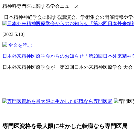
精神科専門医に関する学会ニュース
日本精神神経学会に関する講演会、学術集会の開催情報や学
[2023.5.10]
全文を読む
日本外来精神医療学会からのお知らせ「第23回日本外来精神
日本外来精神医療学会が「第23回日本外来精神医療学会 大
専門医資格を最大限に生かした転職なら専門医局