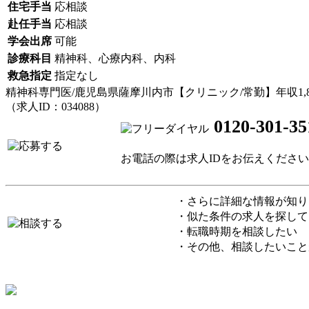
住宅手当
応相談
赴任手当
応相談
学会出席
可能
診療科目
精神科、心療内科、内科
救急指定
指定なし
精神科専門医/鹿児島県薩摩川内市【クリニック/常勤】年収1,80
（求人ID：034088）
0120-301-35
お電話の際は求人IDをお伝えくださ
・さらに詳細な情報が知り
・似た条件の求人を探して
・転職時期を相談したい
・その他、相談したいこと