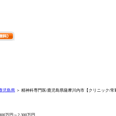
鹿児島県
＞ 精神科専門医/鹿児島県薩摩川内市【クリニック/常勤】
0万円～2,300万円