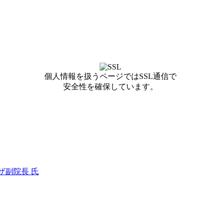
個人情報を扱うページではSSL通信で
安全性を確保しています。
ザ副院長 氏