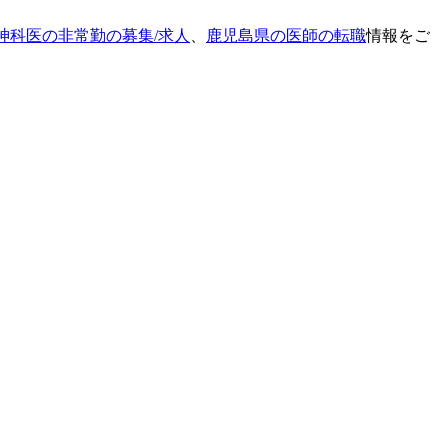
神科医の非常勤の募集/求人
、
鹿児島県の医師の転職
情報をご