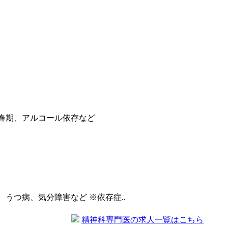
思春期、アルコール依存など
症、うつ病、気分障害など ※依存症..
精神科専門医の求人一覧はこちら