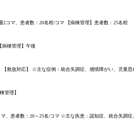
来】週2コマ、患者数：20名程/コマ 【病棟管理】患者数：25名程
 【病棟管理】午後
管理】 【救急対応】 ☆主な症例：統合失調症、感情障がい、児童
病棟管理】
4コマ、患者数：20～25名/コマ ☆主な疾患：認知症、統合失調