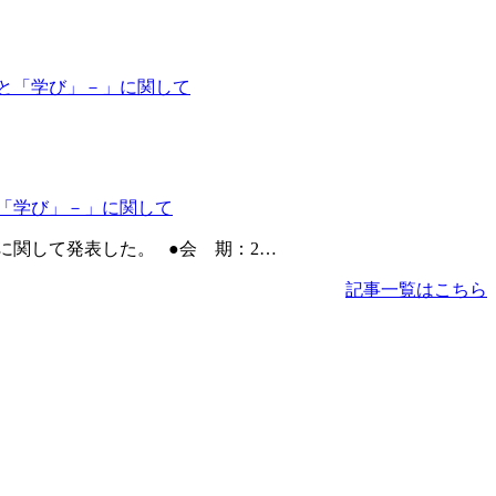
と「学び」－」に関して
に関して発表した。 ●会 期：2…
記事一覧はこちら