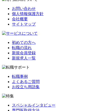
お問い合わせ
個人情報保護方針
会社概要
サイトマップ
初めての方へ
転職の流れ
新規会員登録
新規求人一覧
転職事例
よくあるご質問
お役立ち用語集
スペシャルインタビュー
専門医取得方法