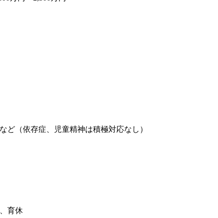
など（依存症、児童精神は積極対応なし）
休、育休