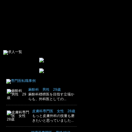
麻酔科 男性 29歳
麻酔科標榜医を目指す立場か
らも、外科医としての...
皮膚科専門医 女性 28歳
もっと皮膚外科の技量も磨
きたいと思っていました...