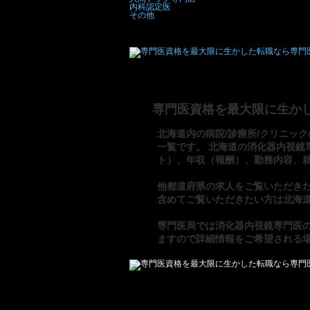
内科認定医
その他
専門医資格を最大限に生か
北海道内の病院/診療所/クリニック
一覧です。 北海道の消化器内視鏡
ト）、年収（報酬）、勤務内容、
他都道府県の求人をご覧いただき
含めてご覧いただきたい方は
北海道
専門医局
では
消化器内視鏡専門医
ますので詳細情報をご希望される