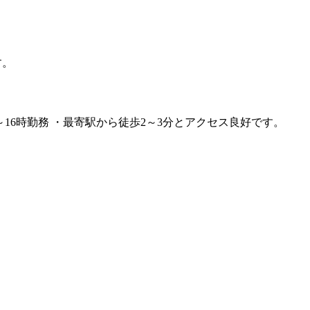
す。
16時勤務 ・最寄駅から徒歩2～3分とアクセス良好です。