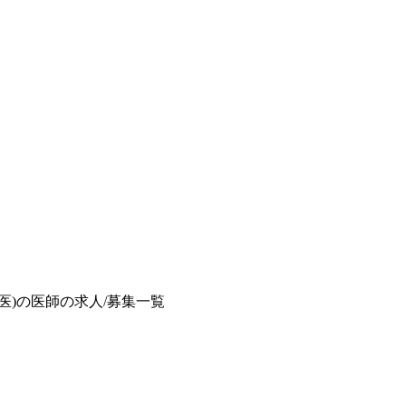
医)の医師の求人/募集一覧