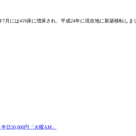
同62年7月には419床に増床され、平成24年に現在地に新築移
日50,000円「火曜AM」