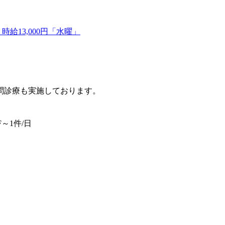
給13,000円「水曜」
訪問診療も実施しております。
～1件/日