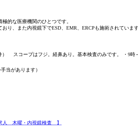
積極的な医療機関のひとつです。
り、また内視鏡下でESD、EMR、ERCPも施術されていま
6件） スコープはフジ。経鼻あり。基本検査のみです。 ・9時～
時間外手当があります）
/求人 木曜・内視鏡検査 】