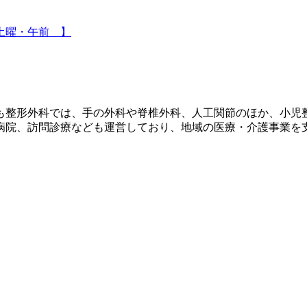
週土曜・午前 】
も整形外科では、手の外科や脊椎外科、人工関節のほか、小児
病院、訪問診療なども運営しており、地域の医療・介護事業を