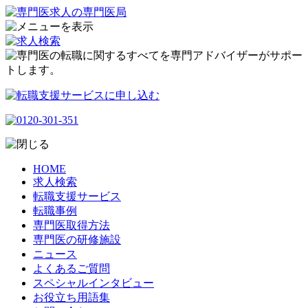
HOME
求人検索
転職支援サービス
転職事例
専門医取得方法
専門医の研修施設
ニュース
よくあるご質問
スペシャルインタビュー
お役立ち用語集