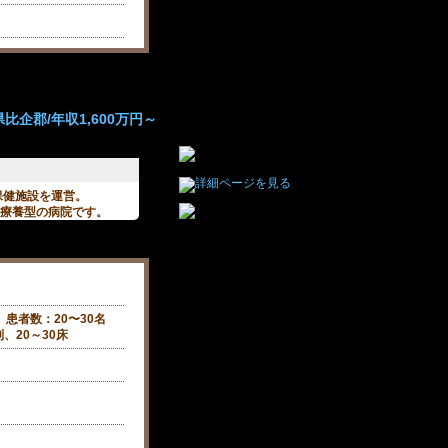
比企郡/年収1,600万円～
保健施設を運営。
る療養型の病院です。
、患者数：20〜30名
、20～30床