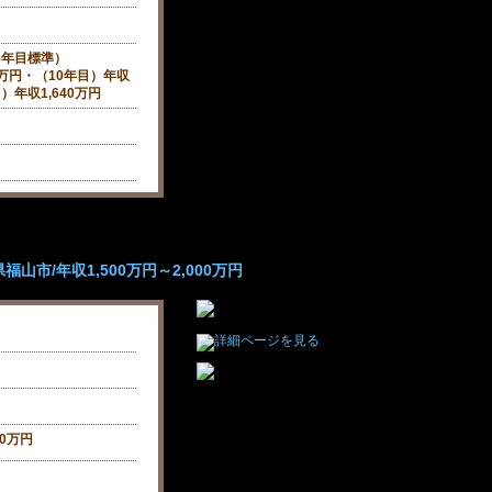
15年目標準）
0万円・（10年目）年収
目）年収1,640万円
山市/年収1,500万円～2,000万円
】
00万円