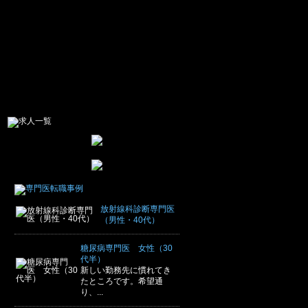
放射線科診断専門医
（男性・40代）
糖尿病専門医 女性（30
代半）
新しい勤務先に慣れてき
たところです。希望通
り、...