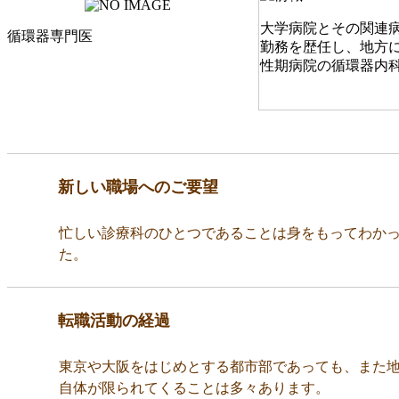
大学病院とその関連
循環器専門医
勤務を歴任し、地方
性期病院の循環器内
新しい職場へのご要望
忙しい診療科のひとつであることは身をもってわか
た。
転職活動の経過
東京や大阪をはじめとする都市部であっても、また
自体が限られてくることは多々あります。