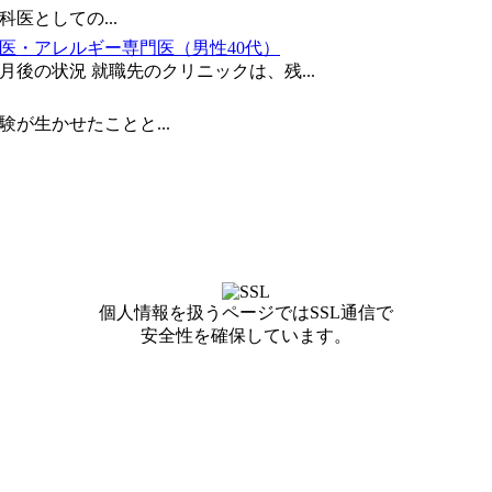
医としての...
医・アレルギー専門医（男性40代）
ヵ月後の状況 就職先のクリニックは、残...
が生かせたことと...
個人情報を扱うページではSSL通信で
安全性を確保しています。