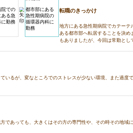
病院での
都市部にある
転職のきっかけ
にある急
急性期病院の
科に勤務
循環器内科に
地方にある急性期病院でカテーテ
勤務
ある都市部へ転居することを決め
もありましたが、今回は常勤とし
っているが、変なところでのストレスが少ない環境、また過度
地方であっても、大きくはその方の専門性や、その時その地域