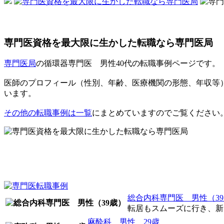
専門医資格を最大限に生かした転職なら専門医局
専門医局
の循環器専門医 男性40代の転職事例ページです。
医師のプロフィール（性別、年齢、医療機関の形態、年収等
います。
その他の転職事例は一覧
にまとめていますのでご覧ください
総合内科専門医 男性（3
転居もスムーズに行き、新し
麻酔科 男性 29歳