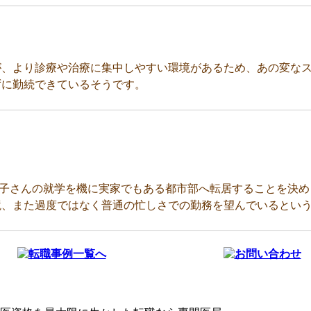
が、より診療や治療に集中しやすい環境があるため、あの変な
ずに勤続できているそうです。
お子さんの就学を機に実家でもある都市部へ転居することを決め
境、また過度ではなく普通の忙しさでの勤務を望んでいるとい