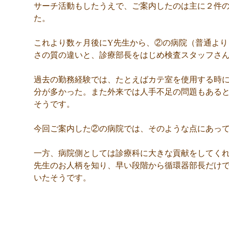
サーチ活動もしたうえで、ご案内したのは主に２件
た。
これより数ヶ月後にY先生から、②の病院（普通よ
さの質の違いと、診療部長をはじめ検査スタッフさ
過去の勤務経験では、たとえばカテ室を使用する時
分が多かった。また外来では人手不足の問題もある
そうです。
今回ご案内した②の病院では、そのような点にあっ
一方、病院側としては診療科に大きな貢献をしてく
先生のお人柄を知り、早い段階から循環器部長だけ
いたそうです。