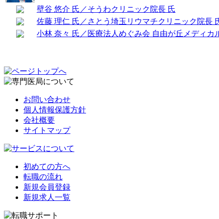
壁谷 悠介 氏／そうわクリニック院長 氏
佐藤 理仁 氏／さとう埼玉リウマチクリニック院長 
小林 奈々 氏／医療法人めぐみ会 自由が丘メディカ
お問い合わせ
個人情報保護方針
会社概要
サイトマップ
初めての方へ
転職の流れ
新規会員登録
新規求人一覧