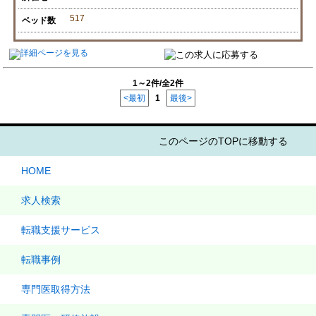
517
ベッド数
1～2件/全2件
<最初
1
最後>
このページのTOPに移動する
HOME
求人検索
転職支援サービス
転職事例
専門医取得方法