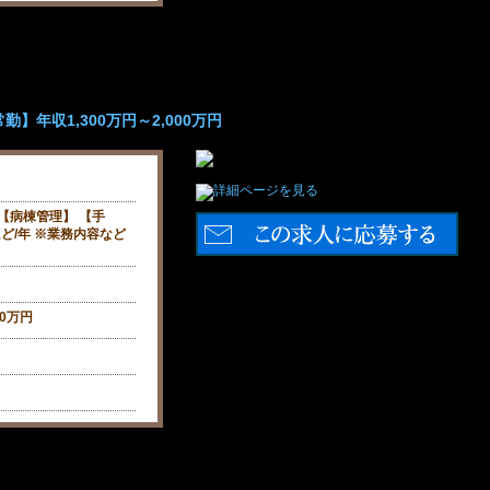
】年収1,300万円～2,000万円
 【病棟管理】 【手
ど/年 ※業務内容など
00万円