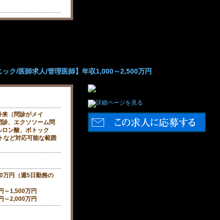
ク/医師求人/管理医師】年収1,000～2,500万円
外来（問診がメイ
問診、エクソソーム問
ルロン酸、ボトック
トなど対応可能な範囲
500万円（週5日勤務の
～1,500万円
～2,000万円