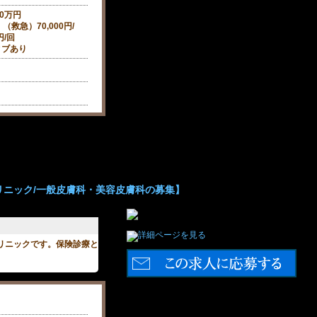
00万円
救急）70,000円/
円/回
ィブあり
リニック/一般皮膚科・美容皮膚科の募集】
クリニックです。保険診療と