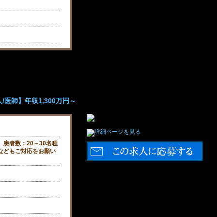
/医師】年収1,300万円～
】患者数：20～30名程
などもご対応をお願い