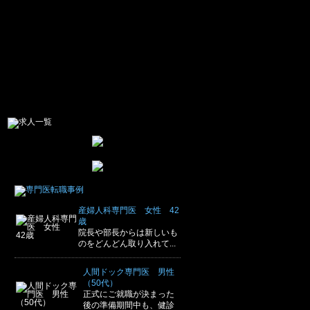
産婦人科専門医 女性 42
歳
院長や部長からは新しいも
のをどんどん取り入れて...
人間ドック専門医 男性
（50代）
正式にご就職が決まった
後の準備期間中も、健診