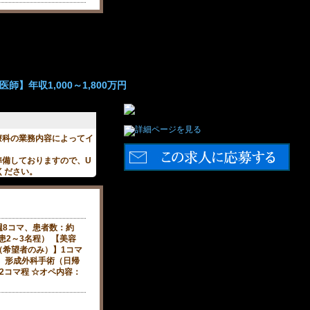
師】年収1,000～1,800万円
療科の業務内容によってイ
準備しておりますので、U
ください。
週8コマ、患者数：約
患2～3名程） 【美容
（希望者のみ）】1コマ
】形成外科手術（日帰
2コマ程 ☆オペ内容：