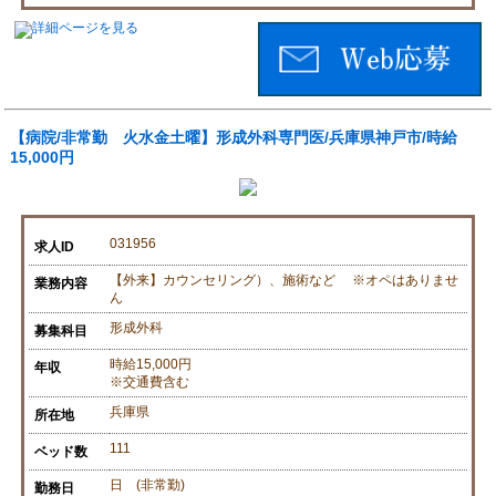
【病院/非常勤 火水金土曜】形成外科専門医/兵庫県神戸市/時給
15,000円
031956
求人ID
【外来】カウンセリング）、施術など ※オペはありませ
業務内容
ん
形成外科
募集科目
時給15,000円
年収
※交通費含む
兵庫県
所在地
111
ベッド数
日 (非常勤)
勤務日