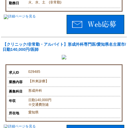
火、水、土 (非常勤)
勤務日
【クリニック/非常勤・アルバイト】形成外科専門医/愛知県名古屋市/
日勤140,000円/医師
029485
求人ID
【外来診療】
業務内容
形成外科
募集科目
日勤140,000円
年収
※交通費別途
愛知県
所在地