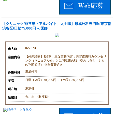
【クリニック/非常勤・アルバイト 火土曜】形成外科専門医/東京都
渋谷区/日勤75,000円～/医師
027273
求人ID
【外来診療】1診制、主な業務内容：美容皮膚科カウンセリ
業務内容
ング（マニュアルをもとに同意書の取り交わし含む・シミ
の判断必須） ※自費薬処方
形成外科
募集科目
日勤（火曜）75,000円～（土曜）80,000円
年収
東京都
所在地
火、土 (非常勤)
勤務日