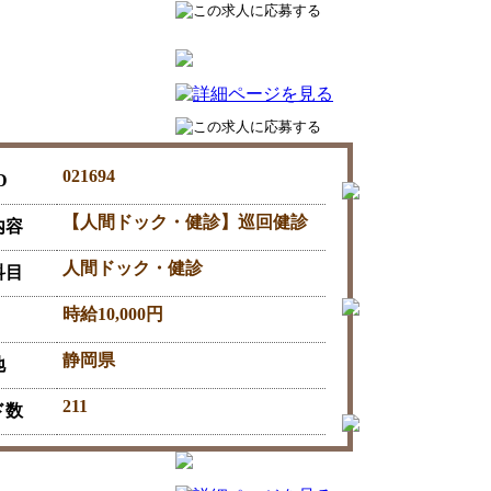
021694
D
【人間ドック・健診】巡回健診
内容
人間ドック・健診
科目
時給10,000円
静岡県
地
211
ド数