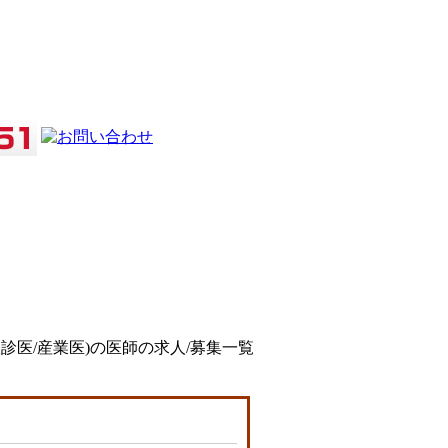
検診医/産業医)の医師の求人/募集一覧