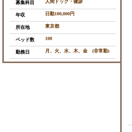
人間ドック・健診
募集科目
日勤100,000円
年収
東京都
所在地
100
ベッド数
月、火、水、木、金 (非常勤)
勤務日