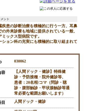
臓疾患の診断治療を積極的に行う一方、耳鼻
での外来診療も地域に提供されている一般、
アミックス型病院です。
ーション科の充実にも積極的に取り組まれて
030062
D
【人間ドック・健診】特殊健
内容
診・予防接種・院外健診等、
患者：20名程/コマ（問診・聴
診・腹部触診・甲状腺触診等通
常必要な範囲お願いします）
人間ドック・健診
科目