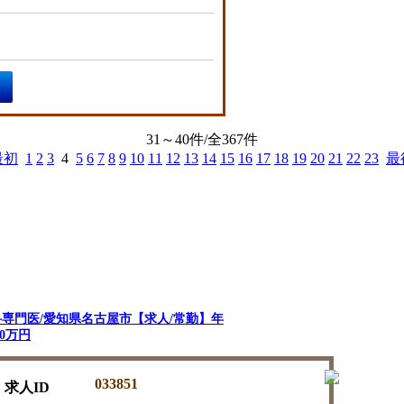
31～40件/全367件
最初
1
2
3
4
5
6
7
8
9
10
11
12
13
14
15
16
17
18
19
20
21
22
23
最
専門医/愛知県名古屋市【求人/常勤】年
00万円
033851
求人ID