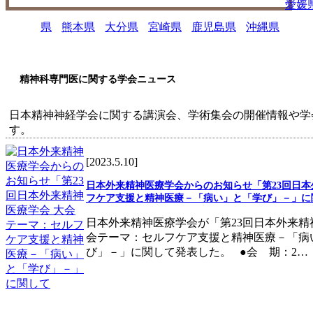
愛媛
県
熊本県
大分県
宮崎県
鹿児島県
沖縄県
精神科専門医に関する学会ニュース
日本精神神経学会に関する講演会、学術集会の開催情報や学
す。
[2023.5.10]
日本外来精神医療学会からのお知らせ「第23回日本
フケア支援と精神医療－「病い」と「学び」－」に
日本外来精神医療学会が「第23回日本外来精
会テーマ：セルフケア支援と精神医療－「病
び」－」に関して発表した。 ●会 期：2…