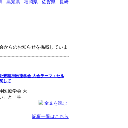
県
高知県
福岡県
佐賀県
長崎
会からのお知らせを掲載していま
外来精神医療学会 大会テーマ：セル
関して
神医療学会 大
い」と「学
全文を読む
記事一覧はこちら