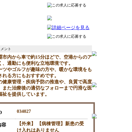
覇市内から車で約15分ほどで、空港からのア
く、通勤にも便利な立地環境です。
ーツやゴルフが趣味の方や、暖かな環境をも
される方にもおすすめです。
の健康管理・疾病予防の推進や、良質で高度
、また治療後の適切なフォローまで円滑な医
福祉を提供しています。
034027
D
【外来】 【病棟管理】新患の受
内容
け入れはありません