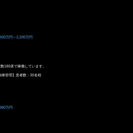
00万円～2,200万円
床数180床で稼働しています。
【病棟管理】患者数：30名程
680万円