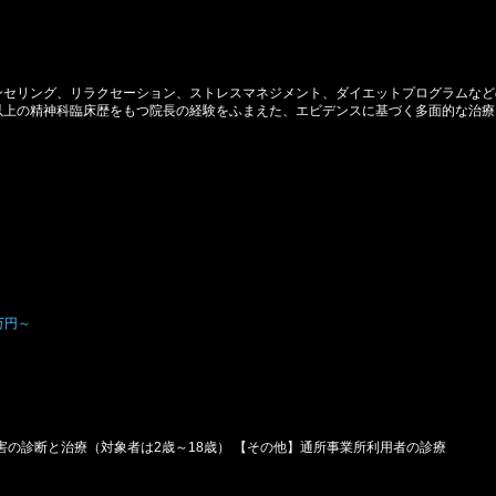
ンセリング、リラクセーション、ストレスマネジメント、ダイエットプログラムなど
以上の精神科臨床歴をもつ院長の経験をふまえた、エビデンスに基づく多面的な治療
万円～
の診断と治療（対象者は2歳～18歳） 【その他】通所事業所利用者の診療