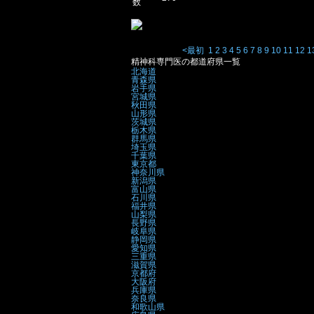
数
<最初
1
2
3
4
5
6
7
8
9
10
11
12
1
精神科専門医の都道府県一覧
北海道
青森県
岩手県
宮城県
秋田県
山形県
茨城県
栃木県
群馬県
埼玉県
千葉県
東京都
神奈川県
新潟県
富山県
石川県
福井県
山梨県
長野県
岐阜県
静岡県
愛知県
三重県
滋賀県
京都府
大阪府
兵庫県
奈良県
和歌山県