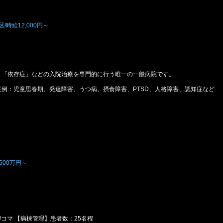
時給12,000円～
」「依存症」などの入院治療を専門的に行う唯一の一般病院です。
な症例：児童思春期、発達障害、うつ病、摂食障害、PTSD、人格障害、認知症など
500万円～
/コマ 【病棟管理】患者数：25名程