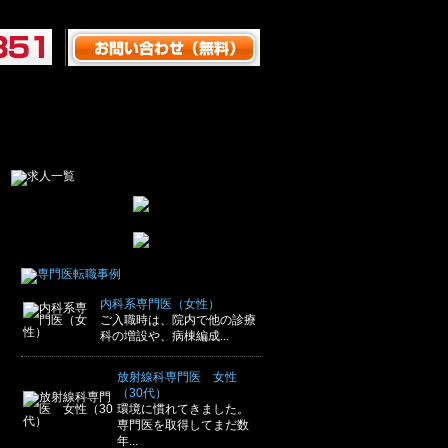
内科系専門医（女性）
ご入職時は、院内で他の診療
科の増設や、病棟編成...
放射線科専門医 女性
（30代）
環境に慣れてきました。
専門医を取得してまだ数
年...