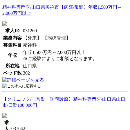
精神科専門医/山口県美祢市【病院/常勤】年収1,500万円～
2,000万円以上
求人ID
031260
業務内容
【外来】 【病棟管理】
募集科目
精神科
年収1,500万円～2,000万円以上
年収
※ご経験によりご相談となります。
所在地
山口県
ベッド数
302
【クリニック/非常勤 訪問診療】精神科専門医/山口県山口
市/日勤100,000円
求
031642
人