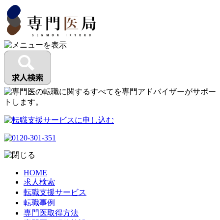
HOME
求人検索
転職支援サービス
転職事例
専門医取得方法