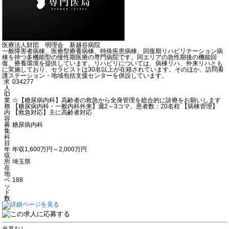
医療法人財団 明理会 新越谷病院
一般障害者病棟、医療型療養病棟、特殊疾患病棟、回復期リハビリテーション病
棟を持つ多機能型の慢性期医療の専門病院です。同エリアの急性期後の機能回
復、療養環境を提供しています。リハビリについては、病棟リハ、外来リハとも
に実施しており、セラピストは30名以上が在籍されています。そのほか、訪問看
護ステーション・地域包括支援センターを併設しています。
求
034277
人
ID
業
☆【糖尿病内科】高齢者の救急から全身管理を総合的に診療をお願いします
務
【糖尿病内科・一般内科外来】週2～3コマ、患者数：20名程 【病棟管理】
内
【救急対応】主に高齢者対応
容
募
糖尿病内科
集
科
目
年
年収1,600万円～2,000万円
収
所
埼玉県
在
地
ベ
188
ッ
ド
数
当直なし