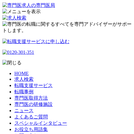
HOME
求人検索
転職支援サービス
転職事例
専門医取得方法
専門医の研修施設
ニュース
よくあるご質問
スペシャルインタビュー
お役立ち用語集