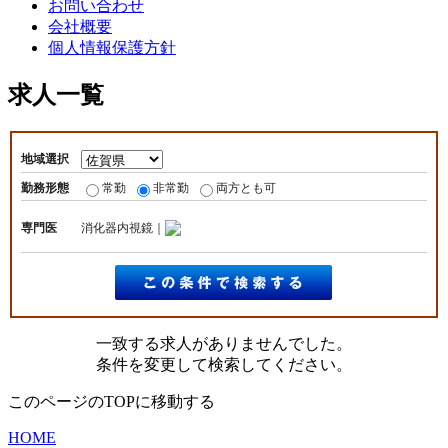
お問い合わせ
会社概要
個人情報保護方針
求人一覧
地域選択
勤務形態
常勤
非常勤
両方とも可
専門医
消化器内視鏡｜
一致する求人がありませんでした。
条件を変更して検索してください。
このページのTOPに移動する
HOME